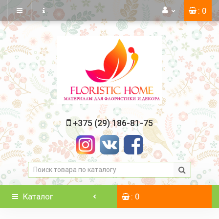
: 0
+375 (29) 186-81-75
Каталог
: 0