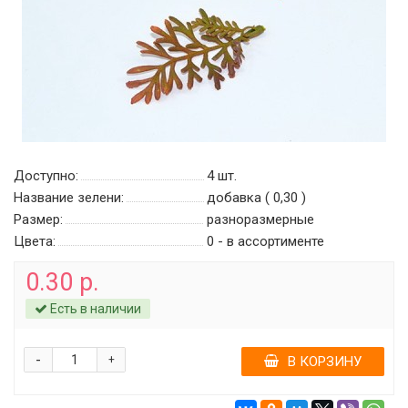
Доступно:
4
шт.
Название зелени:
добавка ( 0,30 )
Размер:
разноразмерные
Цвета:
0 - в ассортименте
0.30 р.
Есть в наличии
-
+
В КОРЗИНУ