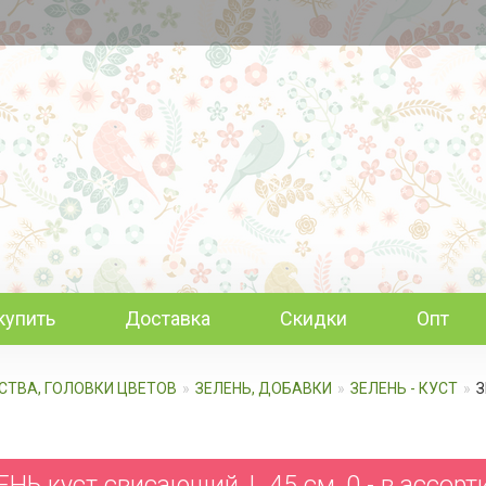
купить
Доставка
Скидки
Опт
ИСТВА, ГОЛОВКИ ЦВЕТОВ
ЗЕЛЕНЬ, ДОБАВКИ
ЗЕЛЕНЬ - КУСТ
З
НЬ куст свисающий, L 45 см, 0 - в ассор