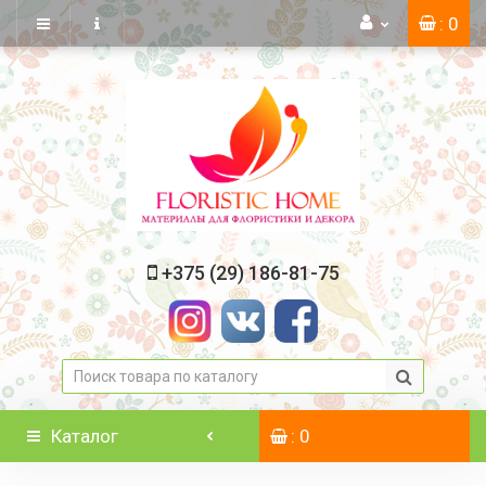
: 0
+375 (29) 186-81-75
Каталог
: 0