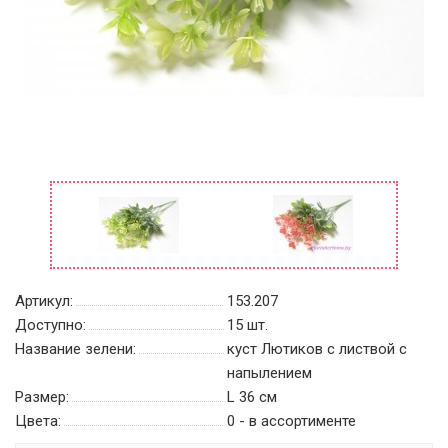
Артикул:
153.207
Доступно:
15
шт.
Название зелени:
куст Лютиков с листвой с
напылением
Размер:
L 36 см
Цвета:
0 - в ассортименте