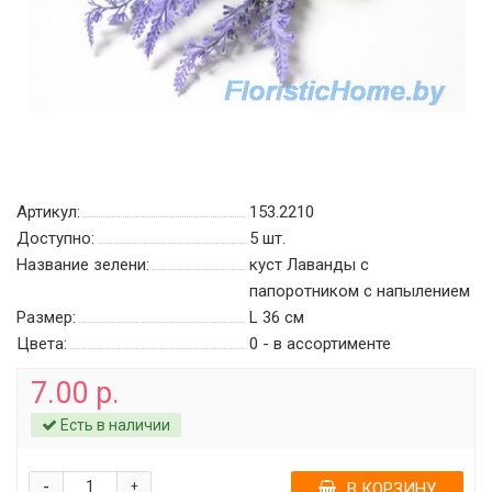
Артикул:
153.2210
Доступно:
5
шт.
Название зелени:
куст Лаванды с
папоротником с напылением
Размер:
L 36 см
Цвета:
0 - в ассортименте
7.00 р.
Есть в наличии
-
+
В КОРЗИНУ