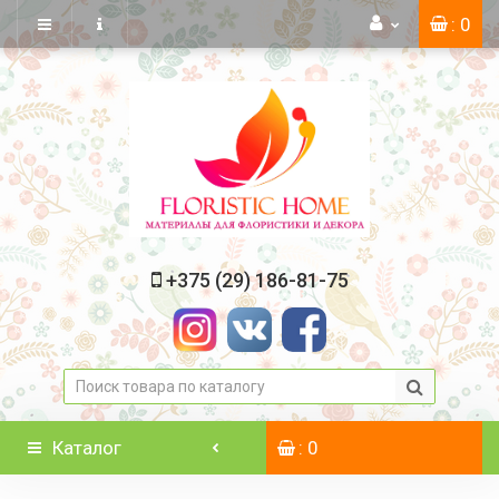
: 0
+375 (29) 186-81-75
Каталог
: 0