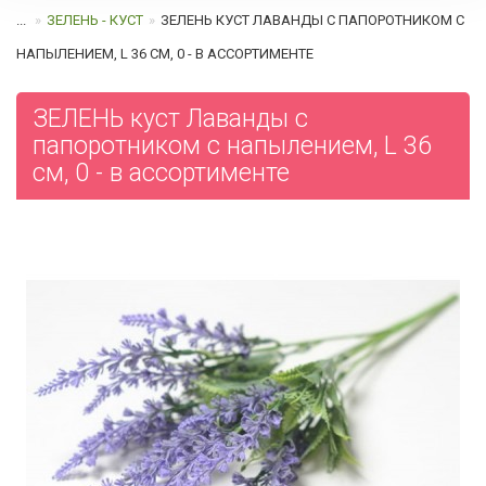
...
ЗЕЛЕНЬ - КУСТ
ЗЕЛЕНЬ КУСТ ЛАВАНДЫ С ПАПОРОТНИКОМ С
НАПЫЛЕНИЕМ, L 36 СМ, 0 - В АССОРТИМЕНТЕ
ЗЕЛЕНЬ куст Лаванды с
папоротником с напылением, L 36
см, 0 - в ассортименте