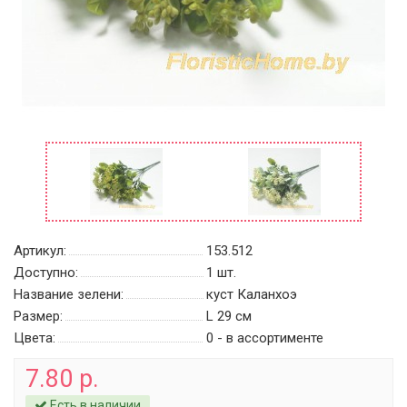
Артикул:
153.512
Доступно:
1
шт.
Название зелени:
куст Каланхоэ
Размер:
L 29 см
Цвета:
0 - в ассортименте
7.80 р.
Есть в наличии