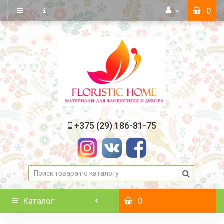
: 0
+375 (29) 186-81-75
Каталог
: 0