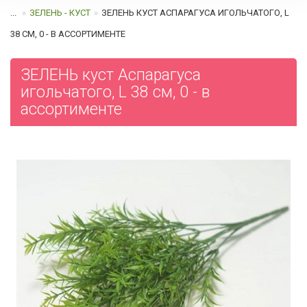
...
ЗЕЛЕНЬ - КУСТ
ЗЕЛЕНЬ КУСТ АСПАРАГУСА ИГОЛЬЧАТОГО, L
38 СМ, 0 - В АССОРТИМЕНТЕ
ЗЕЛЕНЬ куст Аспарагуса
игольчатого, L 38 см, 0 - в
ассортименте