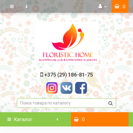
: 0
+375 (29) 186-81-75
Каталог
: 0