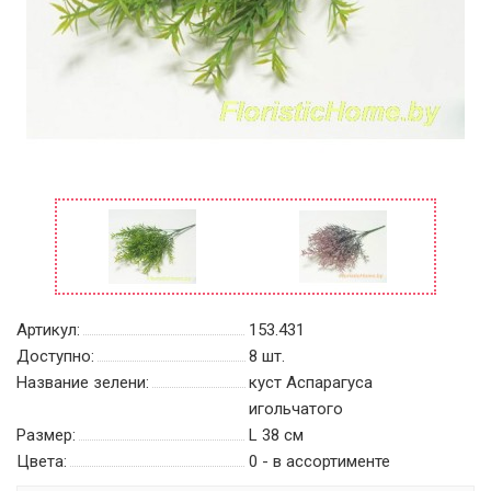
Артикул:
153.431
Доступно:
8
шт.
Название зелени:
куст Аспарагуса
игольчатого
Размер:
L 38 см
Цвета:
0 - в ассортименте