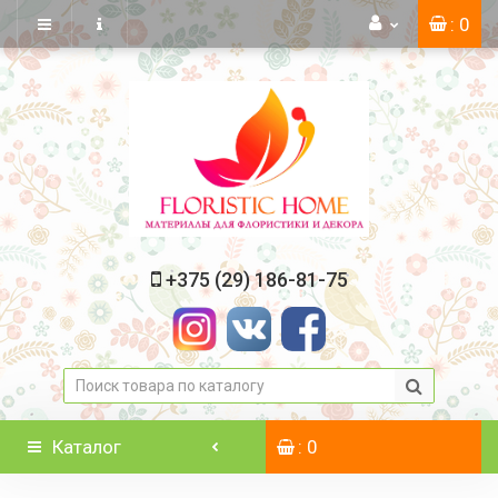
: 0
+375 (29) 186-81-75
Каталог
: 0