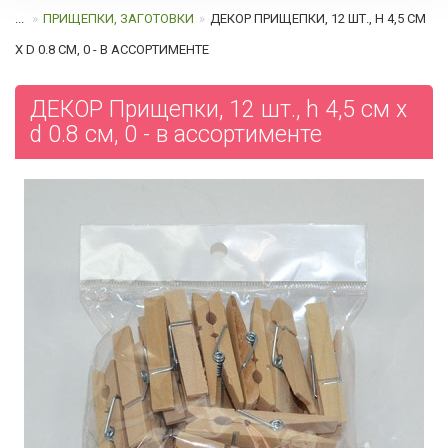
...
ПРИЩЕПКИ, ЗАГОТОВКИ
ДЕКОР ПРИЩЕПКИ, 12 ШТ., H 4,5 СМ
Х D 0.8 СМ, 0 - В АССОРТИМЕНТЕ
ДЕКОР Прищепки, 12 шт., h 4,5 см х
d 0.8 см, 0 - в ассортименте