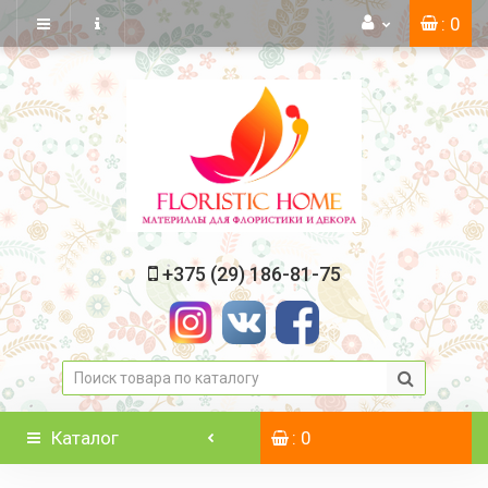
: 0
+375 (29) 186-81-75
Каталог
: 0