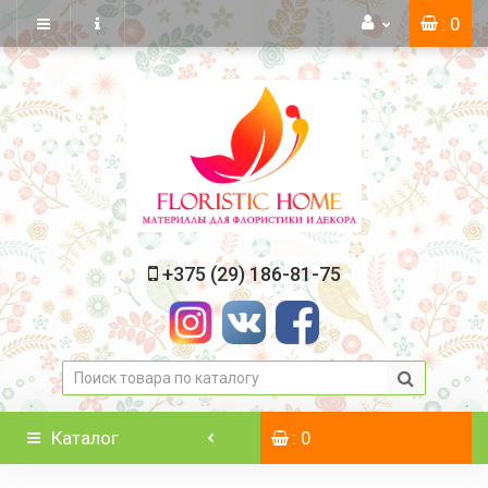
: 0
+375 (29) 186-81-75
Каталог
: 0