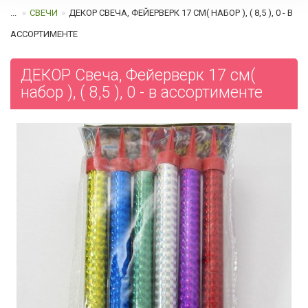
...
СВЕЧИ
ДЕКОР СВЕЧА, ФЕЙЕРВЕРК 17 СМ( НАБОР ), ( 8,5 ), 0 - В
АССОРТИМЕНТЕ
ДЕКОР Свеча, Фейерверк 17 см(
набор ), ( 8,5 ), 0 - в ассортименте