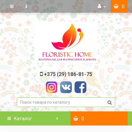
: 0
+375 (29) 186-81-75
Каталог
: 0