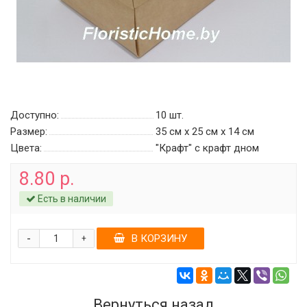
Доступно:
10
шт.
Размер:
35 см х 25 см х 14 см
Цвета:
"Крафт" с крафт дном
8.80 р.
Есть в наличии
-
В КОРЗИНУ
+
Вернуться назад