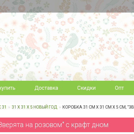
купить
Доставка
Скидки
Опт
Х 31
31 Х 31 Х 5 НОВЫЙ ГОД
КОРОБКА 31 СМ Х 31 СМ Х 5 СМ, 
"Зверята на розовом" c крафт дном