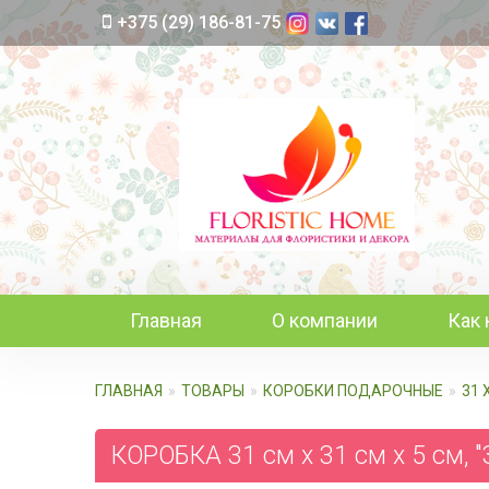
+375 (29) 186-81-75
Главная
О компании
Как 
ГЛАВНАЯ
ТОВАРЫ
КОРОБКИ ПОДАРОЧНЫЕ
31 
КОРОБКА 31 см х 31 см х 5 см, 