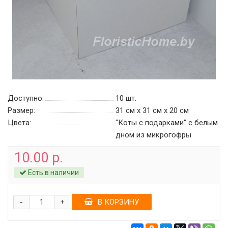
Доступно:
10
шт.
Размер:
31 см х 31 см х 20 см
Цвета:
"Коты с подарками" c белым
дном из микрогофры
10.00 р.
Есть в наличии
-
В КОРЗИНУ
+