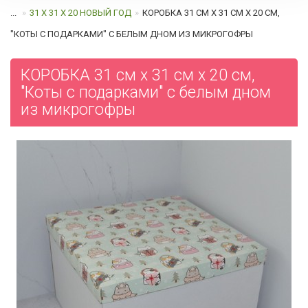
...
31 Х 31 Х 20 НОВЫЙ ГОД
КОРОБКА 31 СМ Х 31 СМ Х 20 СМ,
"КОТЫ С ПОДАРКАМИ" C БЕЛЫМ ДНОМ ИЗ МИКРОГОФРЫ
КОРОБКА 31 см х 31 см х 20 см,
"Коты с подарками" c белым дном
из микрогофры