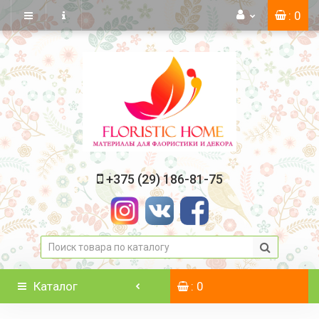
: 0
+375 (29) 186-81-75
Каталог
: 0