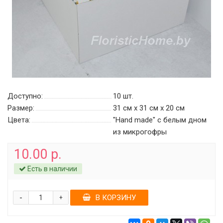
Доступно:
10
шт.
Размер:
31 см х 31 см х 20 см
Цвета:
"Hand made" c белым дном
из микрогофры
10.00 р.
Есть в наличии
-
В КОРЗИНУ
+