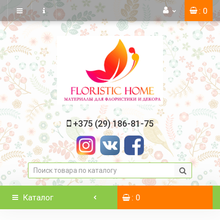
: 0
+375 (29) 186-81-75
Каталог
: 0