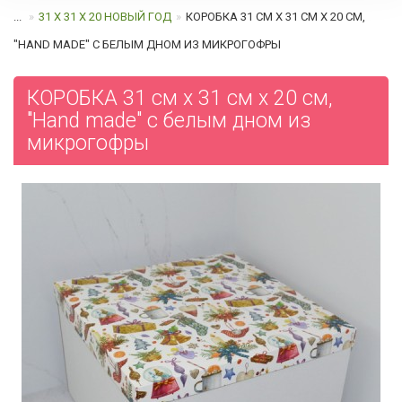
...
31 Х 31 Х 20 НОВЫЙ ГОД
КОРОБКА 31 СМ Х 31 СМ Х 20 СМ,
"HAND MADE" C БЕЛЫМ ДНОМ ИЗ МИКРОГОФРЫ
КОРОБКА 31 см х 31 см х 20 см,
"Hand made" c белым дном из
микрогофры