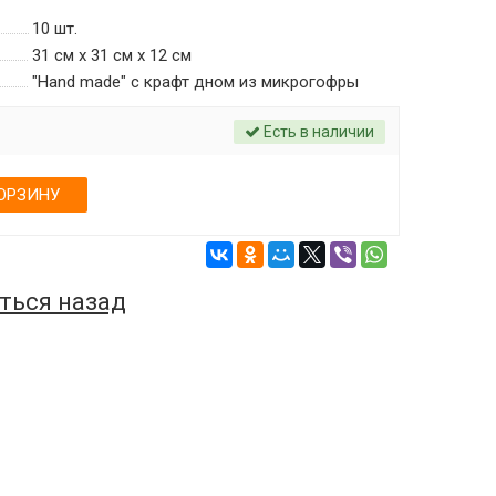
10
шт.
31 см х 31 см х 12 см
"Hand made" c крафт дном из микрогофры
Есть в наличии
ОРЗИНУ
ться назад