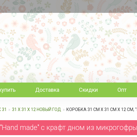
купить
Доставка
Скидки
Опт
Х 31
31 Х 31 Х 12 НОВЫЙ ГОД
КОРОБКА 31 СМ Х 31 СМ Х 12 СМ
, "Hand made" c крафт дном из микрогофр