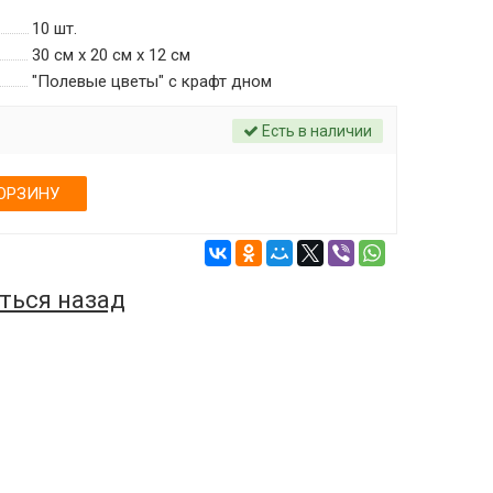
10
шт.
30 см х 20 см х 12 см
"Полевые цветы" c крафт дном
Есть в наличии
ОРЗИНУ
ться назад