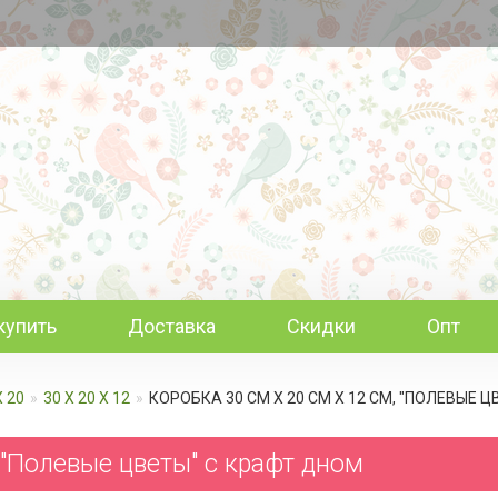
купить
Доставка
Скидки
Опт
Х 20
30 Х 20 Х 12
КОРОБКА 30 СМ Х 20 СМ Х 12 СМ, "ПОЛЕВЫЕ 
 "Полевые цветы" c крафт дном