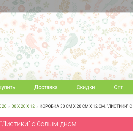
купить
Доставка
Скидки
Опт
Х 20
30 Х 20 Х 12
КОРОБКА 30 СМ Х 20 СМ Х 12 СМ, "ЛИСТИКИ"
 "Листики" c белым дном