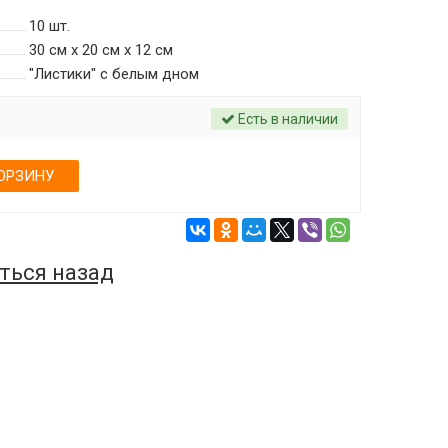
10
шт.
30 см х 20 см х 12 см
"Листики" c белым дном
Есть в наличии
ОРЗИНУ
ться назад