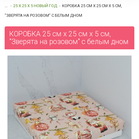
...
25 Х 25 Х 5 НОВЫЙ ГОД
КОРОБКА 25 СМ Х 25 СМ Х 5 СМ,
"ЗВЕРЯТА НА РОЗОВОМ" C БЕЛЫМ ДНОМ
КОРОБКА 25 см х 25 см х 5 см,
"Зверята на розовом" c белым дном