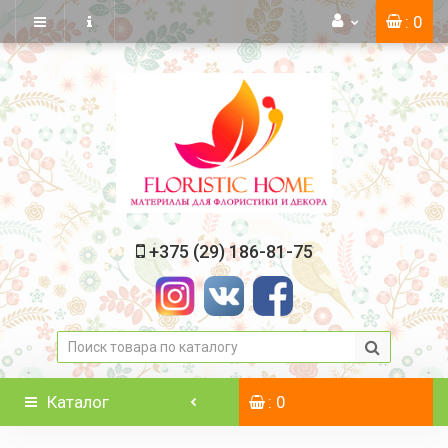
: 0
+375 (29) 186-81-75
Каталог
: 0