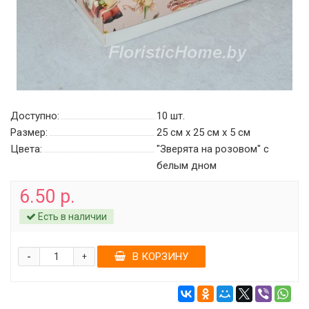
Доступно:
10
шт.
Размер:
25 см х 25 см х 5 см
Цвета:
"Зверята на розовом" c
белым дном
6.50 р.
Есть в наличии
-
В КОРЗИНУ
+