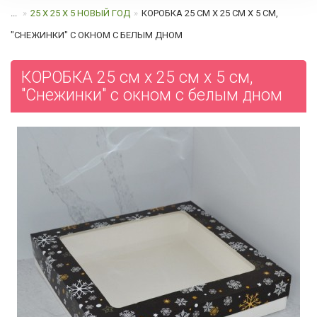
...
25 Х 25 Х 5 НОВЫЙ ГОД
КОРОБКА 25 СМ Х 25 СМ Х 5 СМ,
"СНЕЖИНКИ" С ОКНОМ C БЕЛЫМ ДНОМ
КОРОБКА 25 см х 25 см х 5 см,
"Снежинки" с окном c белым дном