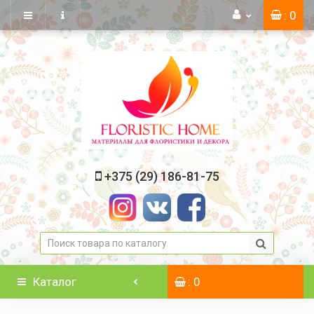
: 0
+375 (29) 186-81-75
Каталог
: 0