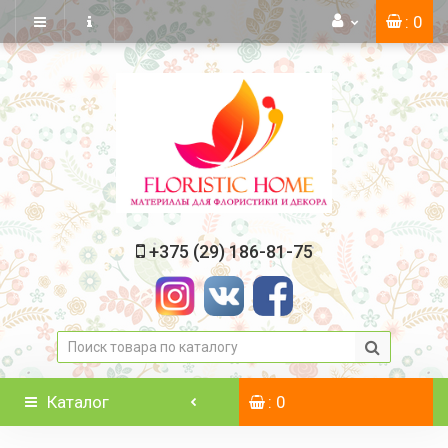
: 0
+375 (29) 186-81-75
Каталог
: 0