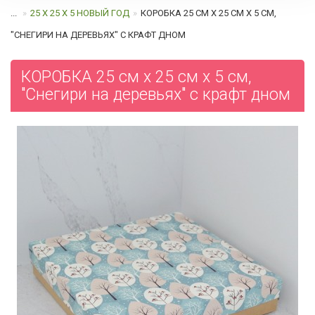
...
25 Х 25 Х 5 НОВЫЙ ГОД
КОРОБКА 25 СМ Х 25 СМ Х 5 СМ,
"СНЕГИРИ НА ДЕРЕВЬЯХ" C КРАФТ ДНОМ
КОРОБКА 25 см х 25 см х 5 см,
"Снегири на деревьях" c крафт дном