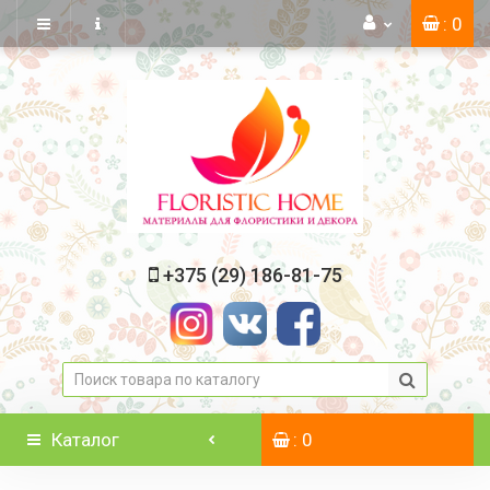
: 0
+375 (29) 186-81-75
Каталог
: 0