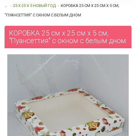
...
25 Х 25 Х 5 НОВЫЙ ГОД
КОРОБКА 25 СМ Х 25 СМ Х 5 СМ,
"ПУАНСЕТТИЯ" С ОКНОМ C БЕЛЫМ ДНОМ
КОРОБКА 25 см х 25 см х 5 см,
"Пуансеттия" с окном c белым дном