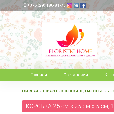
+375 (29) 186-81-75
Главная
О компании
Как 
ГЛАВНАЯ
ТОВАРЫ
КОРОБКИ ПОДАРОЧНЫЕ
25 
КОРОБКА 25 см х 25 см х 5 см, 