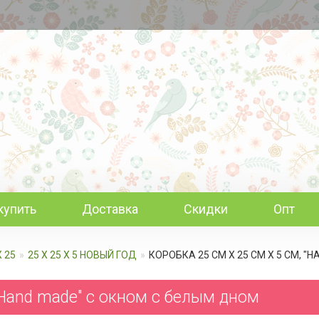
купить
Доставка
Скидки
Опт
Х 25
25 Х 25 Х 5 НОВЫЙ ГОД
КОРОБКА 25 СМ Х 25 СМ Х 5 СМ, 
"Hand made" с окном c белым дном