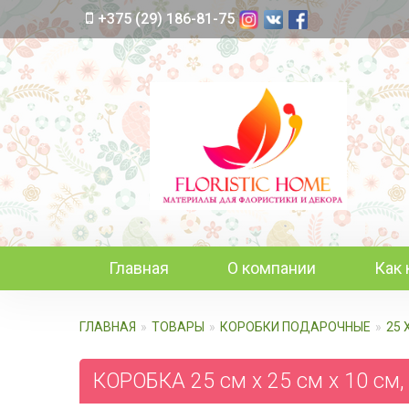
+375 (29) 186-81-75
Главная
О компании
Как 
ГЛАВНАЯ
ТОВАРЫ
КОРОБКИ ПОДАРОЧНЫЕ
25 
КОРОБКА 25 см х 25 см х 10 см,