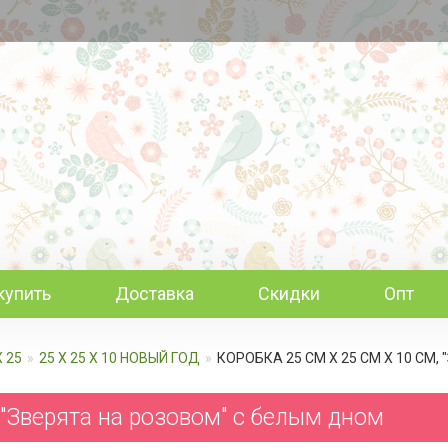
купить
Доставка
Скидки
Опт
Х 25
25 Х 25 Х 10 НОВЫЙ ГОД
КОРОБКА 25 СМ Х 25 СМ Х 10 СМ
 "Зверята на розовом" c белым дном