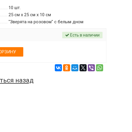
10
шт.
25 см х 25 см х 10 см
"Зверята на розовом" c белым дном
Есть в наличии
ОРЗИНУ
ться назад