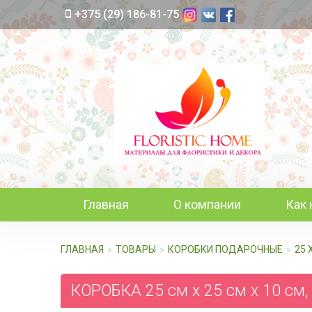
+375 (29) 186-81-75
Главная
О компании
Как 
ГЛАВНАЯ
ТОВАРЫ
КОРОБКИ ПОДАРОЧНЫЕ
25 
КОРОБКА 25 см х 25 см х 10 см,