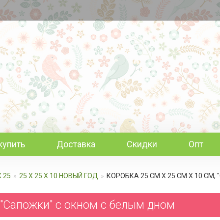
купить
Доставка
Скидки
Опт
Х 25
25 Х 25 Х 10 НОВЫЙ ГОД
КОРОБКА 25 СМ Х 25 СМ Х 10 СМ
 "Сапожки" с окном c белым дном