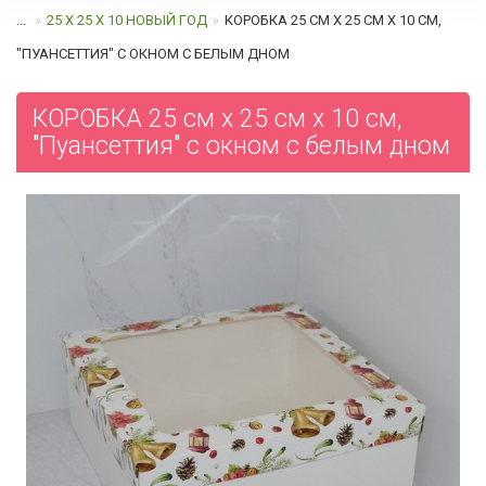
...
25 Х 25 Х 10 НОВЫЙ ГОД
КОРОБКА 25 СМ Х 25 СМ Х 10 СМ,
"ПУАНСЕТТИЯ" С ОКНОМ C БЕЛЫМ ДНОМ
КОРОБКА 25 см х 25 см х 10 см,
"Пуансеттия" с окном c белым дном