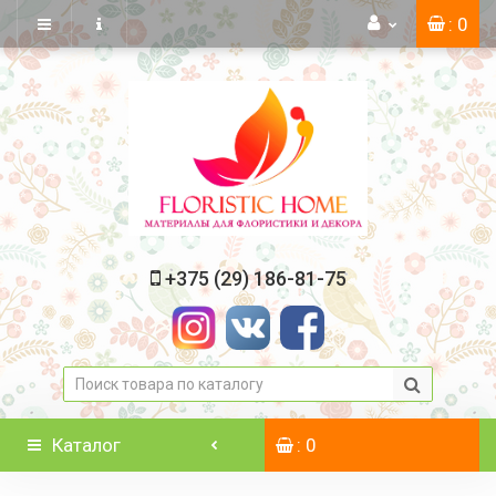
: 0
+375 (29) 186-81-75
Каталог
: 0