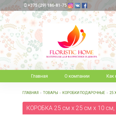
+375 (29) 186-81-75
Главная
О компании
Как 
ГЛАВНАЯ
ТОВАРЫ
КОРОБКИ ПОДАРОЧНЫЕ
25 
КОРОБКА 25 см х 25 см х 10 см,