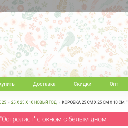
купить
Доставка
Скидки
Опт
Х 25
25 Х 25 Х 10 НОВЫЙ ГОД
КОРОБКА 25 СМ Х 25 СМ Х 10 СМ
 "Остролист" с окном c белым дном