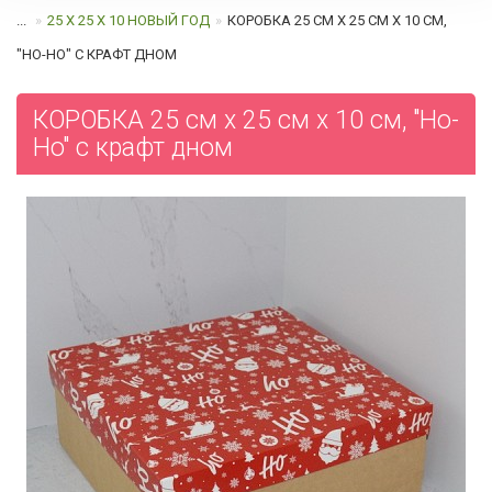
...
25 Х 25 Х 10 НОВЫЙ ГОД
КОРОБКА 25 СМ Х 25 СМ Х 10 СМ,
"HO-HO" C КРАФТ ДНОМ
КОРОБКА 25 см х 25 см х 10 см, "Ho-
Ho" c крафт дном