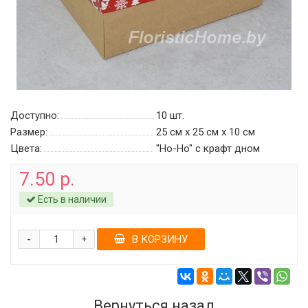
Доступно:
10
шт.
Размер:
25 см х 25 см х 10 см
Цвета:
"Ho-Ho" c крафт дном
7.50 р.
Есть в наличии
-
В КОРЗИНУ
+
Вернуться назад