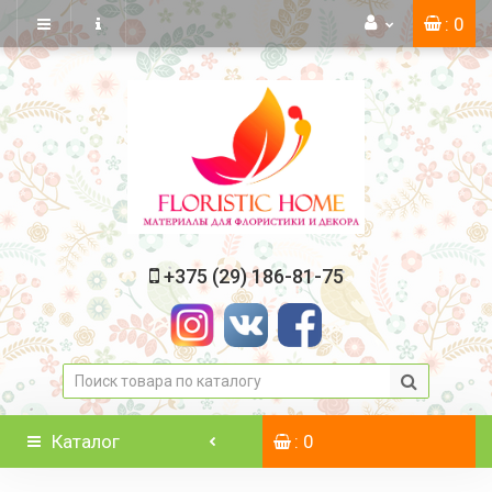
: 0
+375 (29) 186-81-75
Каталог
: 0