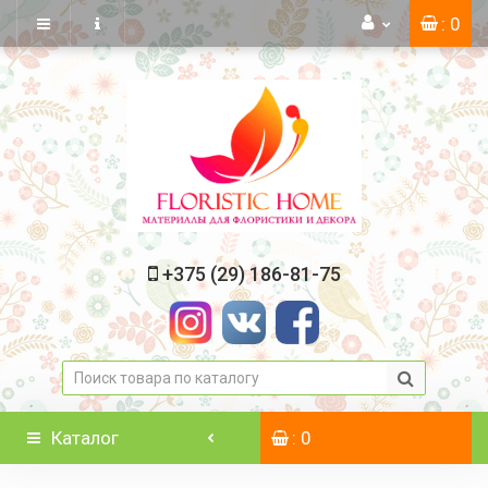
: 0
+375 (29) 186-81-75
Каталог
: 0