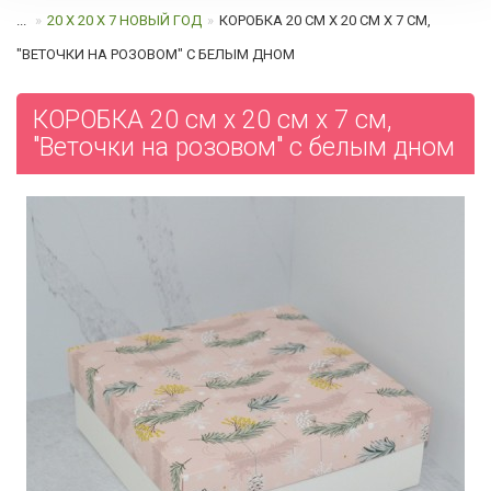
...
20 Х 20 Х 7 НОВЫЙ ГОД
КОРОБКА 20 СМ Х 20 СМ Х 7 СМ,
"ВЕТОЧКИ НА РОЗОВОМ" C БЕЛЫМ ДНОМ
КОРОБКА 20 см х 20 см х 7 см,
"Веточки на розовом" c белым дном