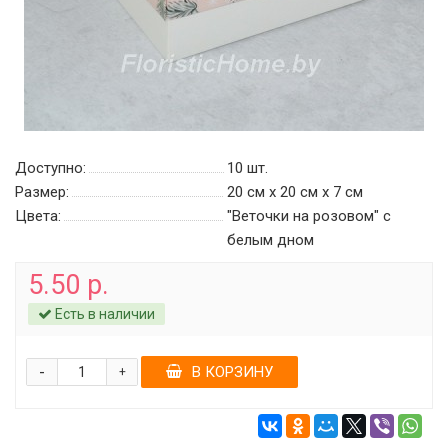
Доступно:
10
шт.
Размер:
20 см х 20 см х 7 см
Цвета:
"Веточки на розовом" c
белым дном
5.50 р.
Есть в наличии
-
В КОРЗИНУ
+