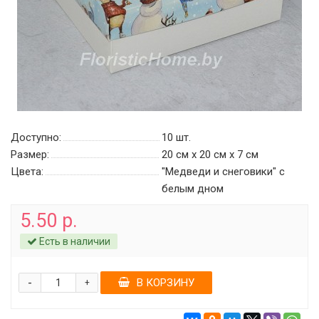
Доступно:
10
шт.
Размер:
20 см х 20 см х 7 см
Цвета:
"Медведи и снеговики" c
белым дном
5.50 р.
Есть в наличии
-
В КОРЗИНУ
+