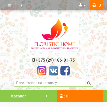
: 0
+375 (29) 186-81-75
Каталог
: 0