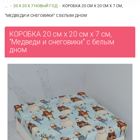
...
20 Х 20 Х 7 НОВЫЙ ГОД
КОРОБКА 20 СМ Х 20 СМ Х 7 СМ,
"МЕДВЕДИ И СНЕГОВИКИ" C БЕЛЫМ ДНОМ
КОРОБКА 20 см х 20 см х 7 см,
"Медведи и снеговики" c белым
дном