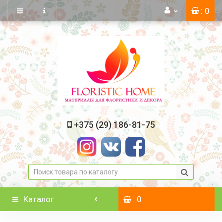
: 0
+375 (29) 186-81-75
Каталог
: 0