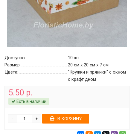
Доступно:
10
шт.
Размер:
20 см х 20 см х 7 см
Цвета:
"Кружки и пряники" с окном
c крафт дном
5.50 р.
Есть в наличии
-
В КОРЗИНУ
+