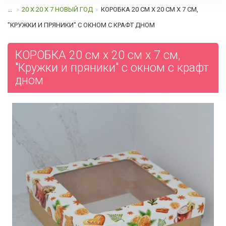
...
20 Х 20 Х 7 НОВЫЙ ГОД
КОРОБКА 20 СМ Х 20 СМ Х 7 СМ,
"КРУЖКИ И ПРЯНИКИ" С ОКНОМ C КРАФТ ДНОМ
КОРОБКА 20 см х 20 см х 7 см,
"Кружки и пряники" с окном c крафт
дном