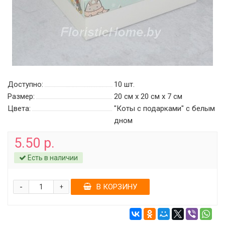
Доступно:
10
шт.
Размер:
20 см х 20 см х 7 см
Цвета:
"Коты с подарками" c белым
дном
5.50 р.
Есть в наличии
-
В КОРЗИНУ
+