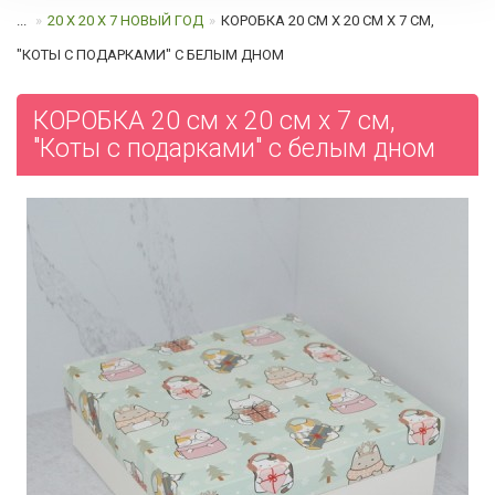
...
20 Х 20 Х 7 НОВЫЙ ГОД
КОРОБКА 20 СМ Х 20 СМ Х 7 СМ,
"КОТЫ С ПОДАРКАМИ" C БЕЛЫМ ДНОМ
КОРОБКА 20 см х 20 см х 7 см,
"Коты с подарками" c белым дном