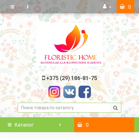
: 0
+375 (29) 186-81-75
Каталог
: 0