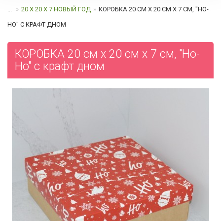
...
20 Х 20 Х 7 НОВЫЙ ГОД
КОРОБКА 20 СМ Х 20 СМ Х 7 СМ, "HO-
HO" C КРАФТ ДНОМ
КОРОБКА 20 см х 20 см х 7 см, "Ho-
Ho" c крафт дном