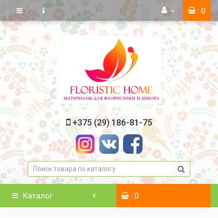
: 0
+375 (29) 186-81-75
Каталог
: 0