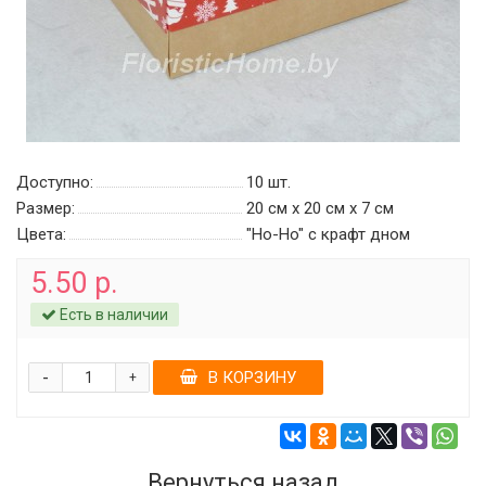
Доступно:
10
шт.
Размер:
20 см х 20 см х 7 см
Цвета:
"Ho-Ho" c крафт дном
5.50 р.
Есть в наличии
-
В КОРЗИНУ
+
Вернуться назад