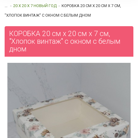
...
20 Х 20 Х 7 НОВЫЙ ГОД
КОРОБКА 20 СМ Х 20 СМ Х 7 СМ,
"ХЛОПОК ВИНТАЖ" C ОКНОМ C БЕЛЫМ ДНОМ
КОРОБКА 20 см х 20 см х 7 см,
"Хлопок винтаж" c окном c белым
дном