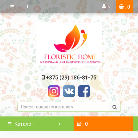
: 0
+375 (29) 186-81-75
Каталог
: 0