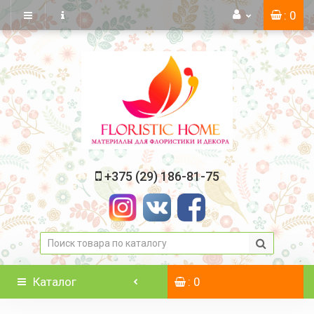
: 0
+375 (29) 186-81-75
Каталог
: 0