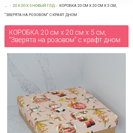
...
20 Х 20 Х 5 НОВЫЙ ГОД
КОРОБКА 20 СМ Х 20 СМ Х 5 СМ,
"ЗВЕРЯТА НА РОЗОВОМ" C КРАФТ ДНОМ
КОРОБКА 20 см х 20 см х 5 см,
"Зверята на розовом" c крафт дном