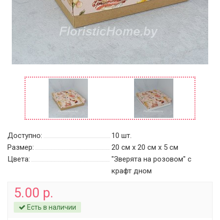
Доступно:
10
шт.
Размер:
20 см х 20 см х 5 см
Цвета:
"Зверята на розовом" c
крафт дном
5.00 р.
Есть в наличии