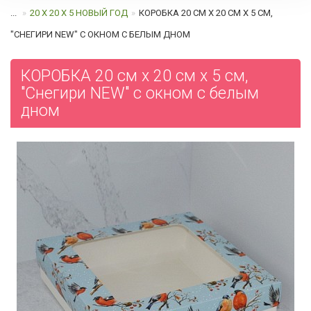
...
20 Х 20 Х 5 НОВЫЙ ГОД
КОРОБКА 20 СМ Х 20 СМ Х 5 СМ,
"СНЕГИРИ NEW" С ОКНОМ C БЕЛЫМ ДНОМ
КОРОБКА 20 см х 20 см х 5 см,
"Снегири NEW" с окном c белым
дном