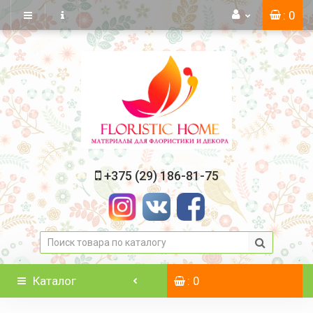
: 0
+375 (29) 186-81-75
Каталог
: 0