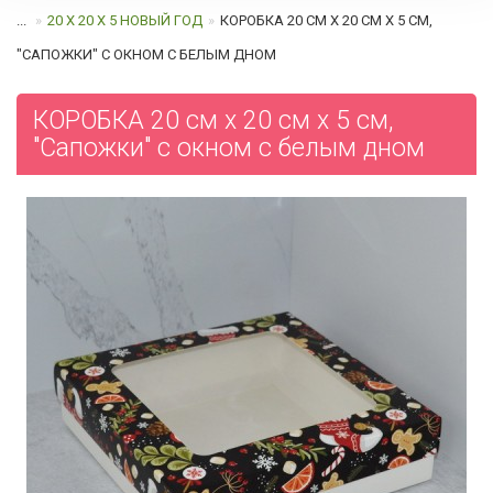
...
20 Х 20 Х 5 НОВЫЙ ГОД
КОРОБКА 20 СМ Х 20 СМ Х 5 СМ,
"САПОЖКИ" С ОКНОМ C БЕЛЫМ ДНОМ
КОРОБКА 20 см х 20 см х 5 см,
"Сапожки" с окном c белым дном