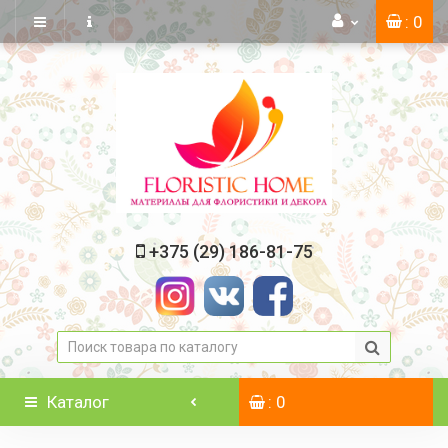
: 0
+375 (29) 186-81-75
Каталог
: 0