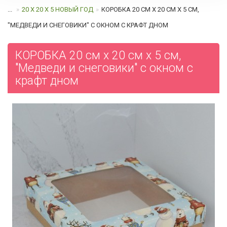
...
20 Х 20 Х 5 НОВЫЙ ГОД
КОРОБКА 20 СМ Х 20 СМ Х 5 СМ,
"МЕДВЕДИ И СНЕГОВИКИ" С ОКНОМ C КРАФТ ДНОМ
КОРОБКА 20 см х 20 см х 5 см,
"Медведи и снеговики" с окном c
крафт дном