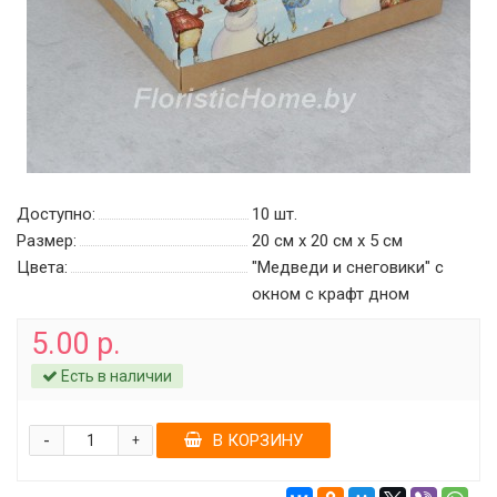
Доступно:
10
шт.
Размер:
20 см х 20 см х 5 см
Цвета:
"Медведи и снеговики" с
окном c крафт дном
5.00 р.
Есть в наличии
-
В КОРЗИНУ
+