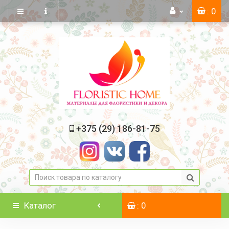
: 0
+375 (29) 186-81-75
Каталог
: 0