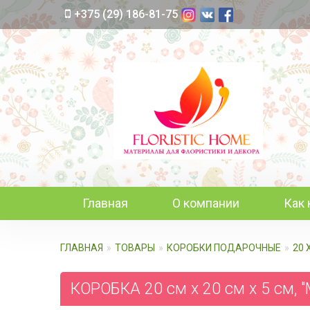
+375 (29) 186-81-75
Главная
О компании
Как 
ГЛАВНАЯ
ТОВАРЫ
КОРОБКИ ПОДАРОЧНЫЕ
20 
КОРОБКА 20 см х 20 см х 5 см,