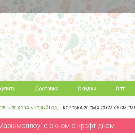
купить
Доставка
Скидки
Опт
Х 20
20 Х 20 Х 5 НОВЫЙ ГОД
КОРОБКА 20 СМ Х 20 СМ Х 5 СМ,
 "Маршмеллоу" с окном c крафт дном