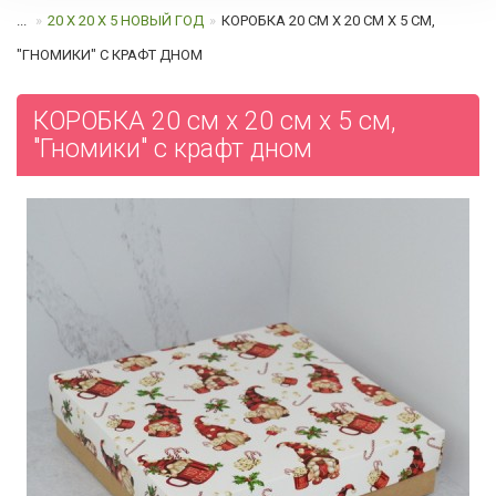
...
20 Х 20 Х 5 НОВЫЙ ГОД
КОРОБКА 20 СМ Х 20 СМ Х 5 СМ,
"ГНОМИКИ" C КРАФТ ДНОМ
КОРОБКА 20 см х 20 см х 5 см,
"Гномики" c крафт дном