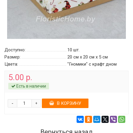
Доступно:
10
шт.
Размер:
20 см х 20 см х 5 см
Цвета:
"Гномики" c крафт дном
5.00 р.
Есть в наличии
-
В КОРЗИНУ
+
Вернуться назад