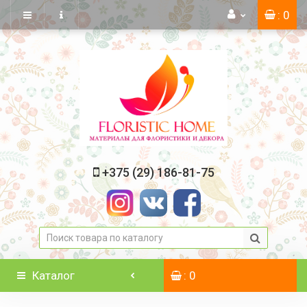
: 0
+375 (29) 186-81-75
Каталог
: 0