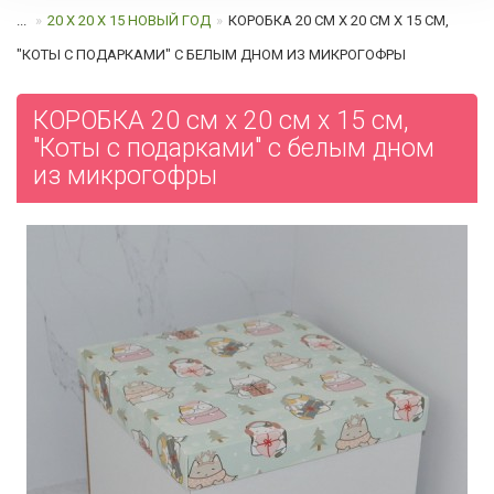
...
20 Х 20 Х 15 НОВЫЙ ГОД
КОРОБКА 20 СМ Х 20 СМ Х 15 СМ,
"КОТЫ С ПОДАРКАМИ" C БЕЛЫМ ДНОМ ИЗ МИКРОГОФРЫ
КОРОБКА 20 см х 20 см х 15 см,
"Коты с подарками" c белым дном
из микрогофры