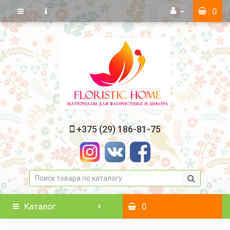
: 0
+375 (29) 186-81-75
Каталог
: 0