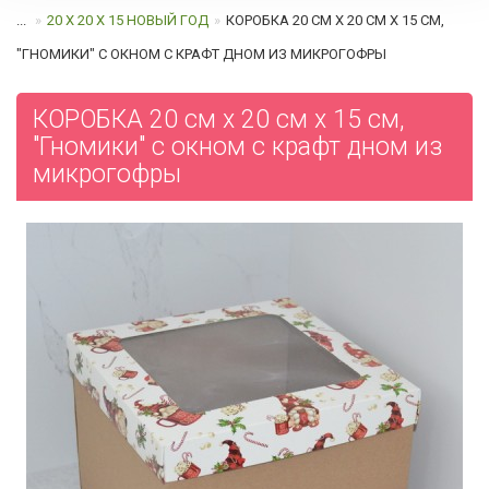
...
20 Х 20 Х 15 НОВЫЙ ГОД
КОРОБКА 20 СМ Х 20 СМ Х 15 СМ,
"ГНОМИКИ" С ОКНОМ C КРАФТ ДНОМ ИЗ МИКРОГОФРЫ
КОРОБКА 20 см х 20 см х 15 см,
"Гномики" с окном c крафт дном из
микрогофры