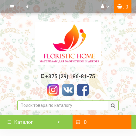
: 0
+375 (29) 186-81-75
Каталог
: 0