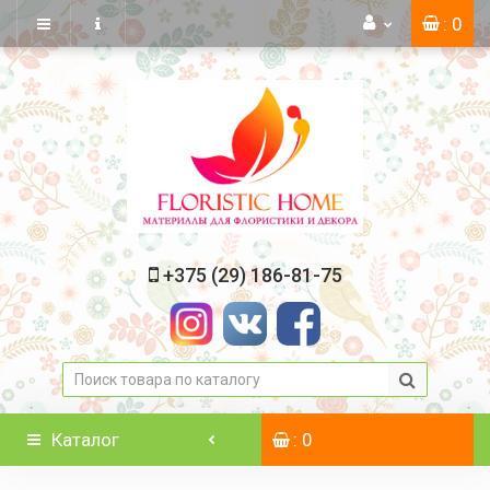
: 0
+375 (29) 186-81-75
Каталог
: 0