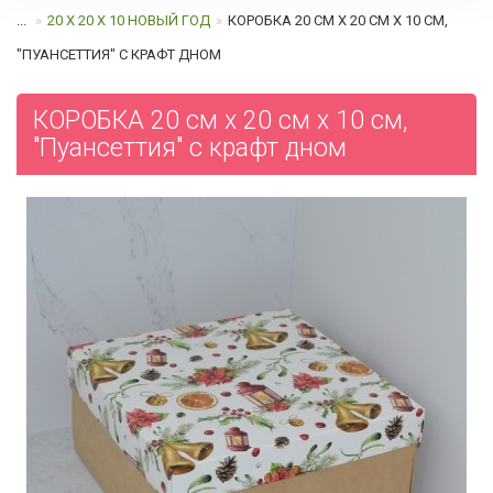
...
20 Х 20 Х 10 НОВЫЙ ГОД
КОРОБКА 20 СМ Х 20 СМ Х 10 СМ,
"ПУАНСЕТТИЯ" C КРАФТ ДНОМ
КОРОБКА 20 см х 20 см х 10 см,
"Пуансеттия" c крафт дном