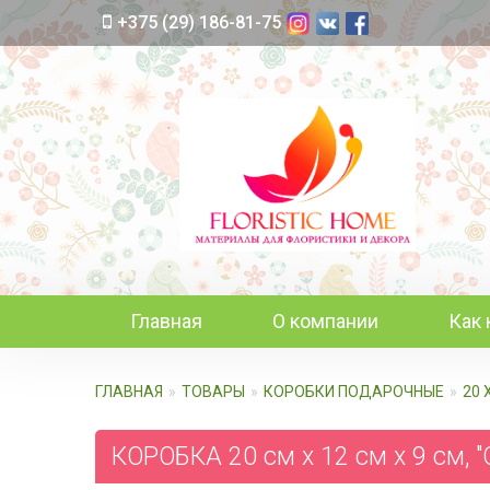
+375 (29) 186-81-75
Главная
О компании
Как 
ГЛАВНАЯ
ТОВАРЫ
КОРОБКИ ПОДАРОЧНЫЕ
20 
КОРОБКА 20 см х 12 см х 9 см, 