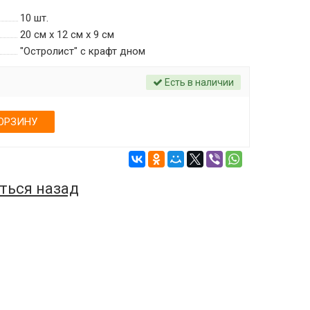
10
шт.
20 см х 12 см х 9 см
"Остролист" c крафт дном
Есть в наличии
ОРЗИНУ
ться назад