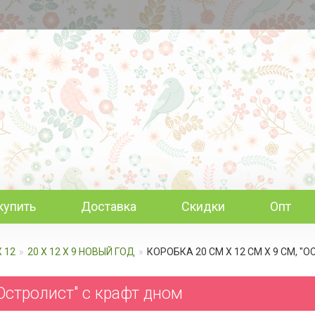
купить
Доставка
Скидки
Опт
Х 12
20 Х 12 Х 9 НОВЫЙ ГОД
КОРОБКА 20 СМ Х 12 СМ Х 9 СМ, 
"Остролист" c крафт дном