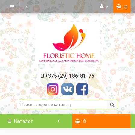
: 0
+375 (29) 186-81-75
Каталог
: 0