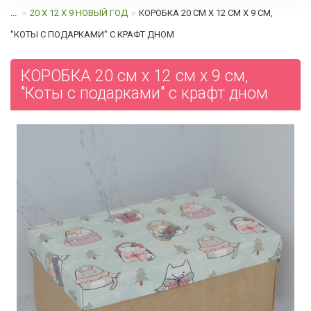
...
20 Х 12 Х 9 НОВЫЙ ГОД
КОРОБКА 20 СМ Х 12 СМ Х 9 СМ,
"КОТЫ С ПОДАРКАМИ" C КРАФТ ДНОМ
КОРОБКА 20 см х 12 см х 9 см,
"Коты с подарками" c крафт дном