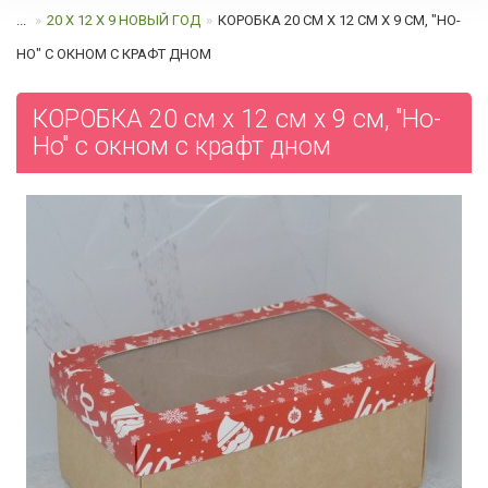
...
20 Х 12 Х 9 НОВЫЙ ГОД
КОРОБКА 20 СМ Х 12 СМ Х 9 СМ, "HO-
HO" С ОКНОМ C КРАФТ ДНОМ
КОРОБКА 20 см х 12 см х 9 см, "Ho-
Ho" с окном c крафт дном