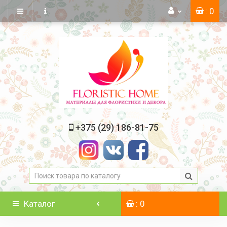
: 0
+375 (29) 186-81-75
Каталог
: 0