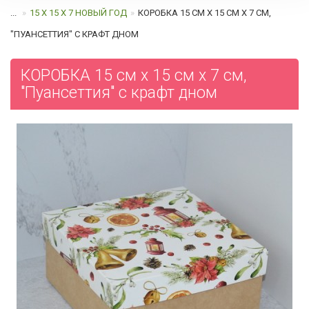
...
15 Х 15 Х 7 НОВЫЙ ГОД
КОРОБКА 15 СМ Х 15 СМ Х 7 СМ,
"ПУАНСЕТТИЯ" C КРАФТ ДНОМ
КОРОБКА 15 см х 15 см х 7 см,
"Пуансеттия" c крафт дном