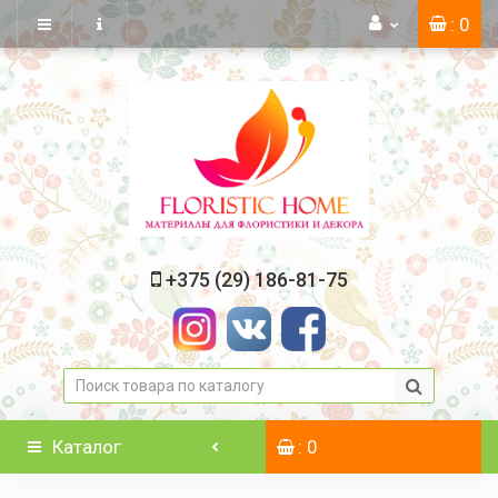
: 0
+375 (29) 186-81-75
Каталог
: 0