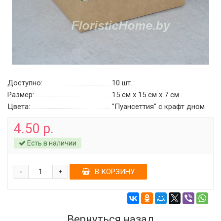
Доступно:
10
шт.
Размер:
15 см х 15 см х 7 см
Цвета:
"Пуансеттия" c крафт дном
4.50 р.
Есть в наличии
-
В КОРЗИНУ
+
Вернуться назад