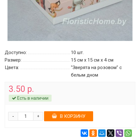
Доступно:
10
шт.
Размер:
15 см х 15 см х 4 см
Цвета:
"Зверята на розовом" c
белым дном
3.50 р.
Есть в наличии
-
В КОРЗИНУ
+