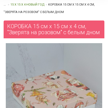
...
15 Х 15 Х 4 НОВЫЙ ГОД
КОРОБКА 15 СМ Х 15 СМ Х 4 СМ,
"ЗВЕРЯТА НА РОЗОВОМ" C БЕЛЫМ ДНОМ
КОРОБКА 15 см х 15 см х 4 см,
"Зверята на розовом" c белым дном