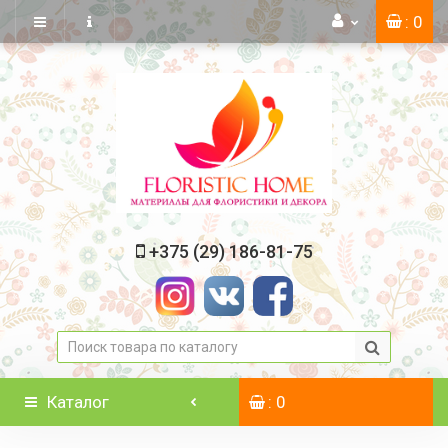
: 0
+375 (29) 186-81-75
Каталог
: 0