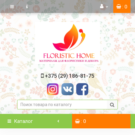
: 0
+375 (29) 186-81-75
Каталог
: 0