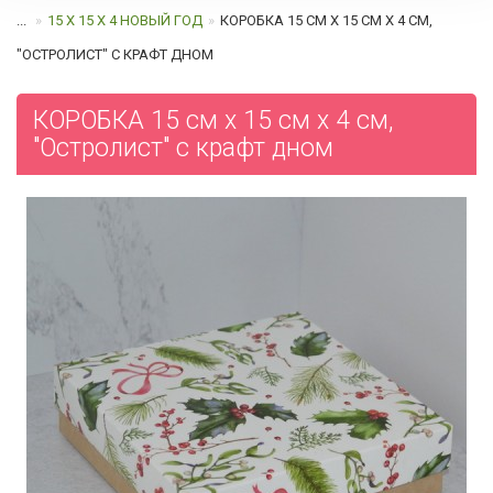
...
15 Х 15 Х 4 НОВЫЙ ГОД
КОРОБКА 15 СМ Х 15 СМ Х 4 СМ,
"ОСТРОЛИСТ" C КРАФТ ДНОМ
КОРОБКА 15 см х 15 см х 4 см,
"Остролист" c крафт дном