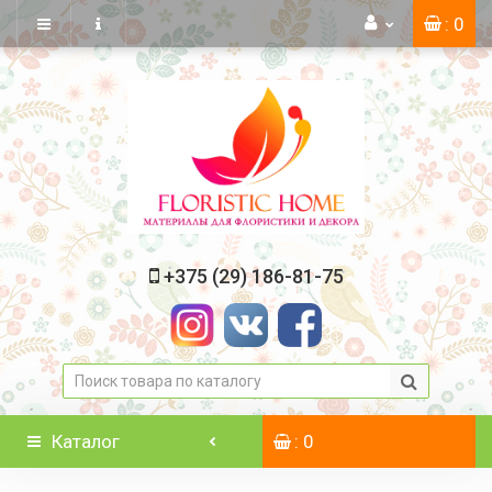
: 0
+375 (29) 186-81-75
Каталог
: 0