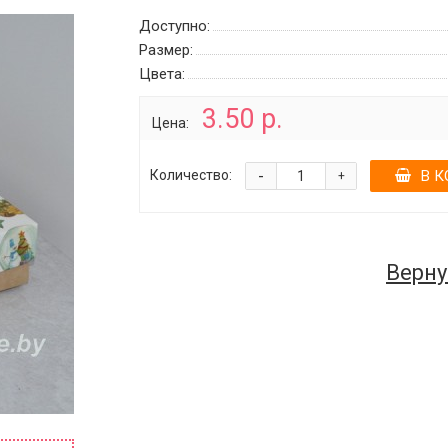
Доступно:
Размер:
Цвета:
3.50 р.
Цена:
-
Количество:
В К
+
Верну