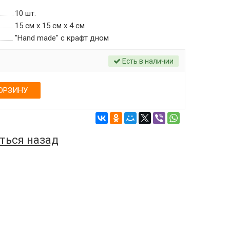
10
шт.
15 см х 15 см х 4 см
"Hand made" c крафт дном
Есть в наличии
ОРЗИНУ
ться назад