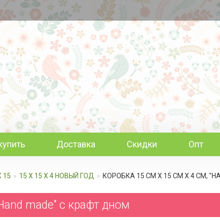
купить
Доставка
Скидки
Опт
Х 15
15 Х 15 Х 4 НОВЫЙ ГОД
КОРОБКА 15 СМ Х 15 СМ Х 4 СМ, "
"Hand made" c крафт дном