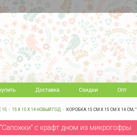
купить
Доставка
Скидки
Опт
Х 15
15 Х 15 Х 14 НОВЫЙ ГОД
КОРОБКА 15 СМ Х 15 СМ Х 14 СМ
, "Сапожки" c крафт дном из микрогофры